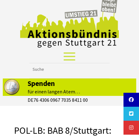
Spenden
für einen langen Atem…
DE76 4306 0967 7035 8411 00
POL-LB: BAB 8/Stuttgart: