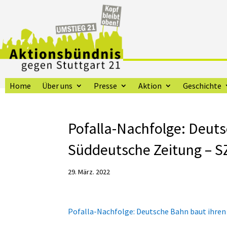
Home
Über uns
Presse
Aktion
Geschichte
Pofalla-Nachfolge: Deut
Süddeutsche Zeitung – S
29. März. 2022
Pofalla-Nachfolge: Deutsche Bahn baut ihre