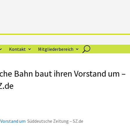
Kontakt
Mitgliederbereich
sche Bahn baut ihren Vorstand um –
Z.de
n Vorstand um
Süddeutsche Zeitung – SZ.de