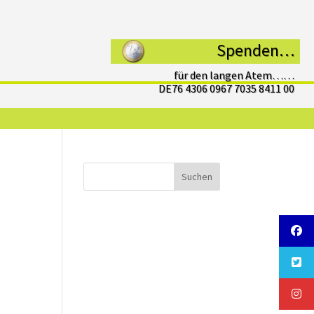
Spenden…
für den langen Atem……
DE76 4306 0967 7035 8411 00
Suchen