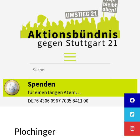
Spenden
für einen langen Atem…
DE76 4306 0967 7035 8411 00
Plochinger