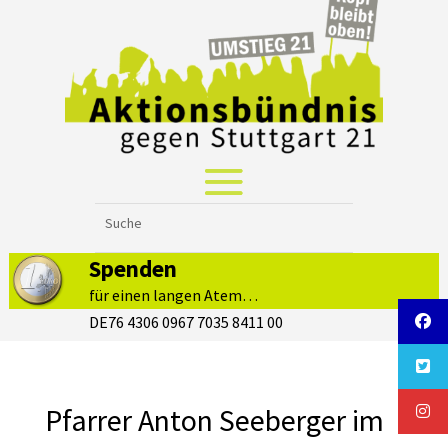
Spenden
für einen langen Atem…
DE76 4306 0967 7035 8411 00
Pfarrer Anton Seeberger im