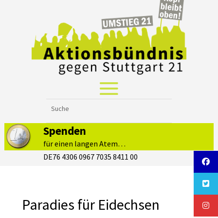
Spenden
für einen langen Atem…
DE76 4306 0967 7035 8411 00
Paradies für Eidechsen