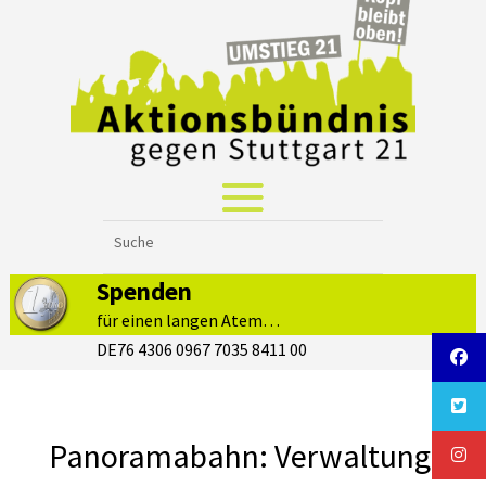
Spenden
für einen langen Atem…
DE76 4306 0967 7035 8411 00
Panoramabahn: Verwaltung