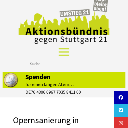
Spenden
für einen langen Atem…
DE76 4306 0967 7035 8411 00
Opernsanierung in