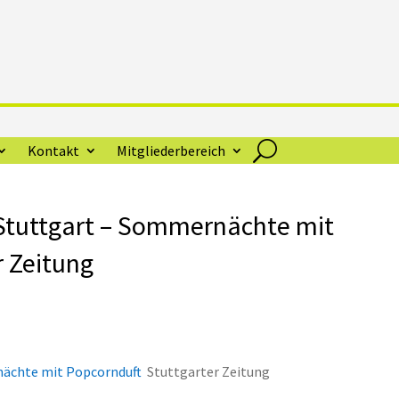
Kontakt
Mitgliederbereich
Stuttgart – Sommernächte mit
r Zeitung
nächte mit Popcornduft
Stuttgarter Zeitung