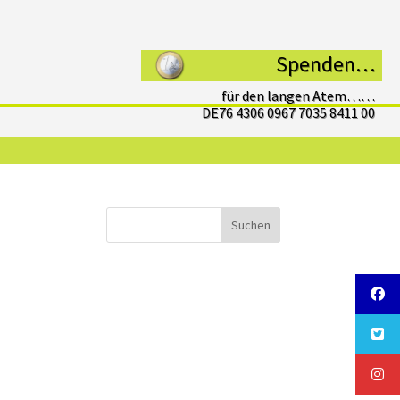
Spenden…
für den langen Atem……
DE76 4306 0967 7035 8411 00
Suchen