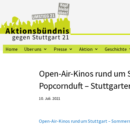
Home
Über uns
Presse
Aktion
Geschichte
Open-Air-Kinos rund um 
Popcornduft – Stuttgarte
10. Juli. 2021
Open-Air-Kinos rund um Stuttgart – Sommer