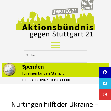
Spenden
für einen langen Atem…
DE76 4306 0967 7035 8411 00
Nürtingen hilft der Ukraine –