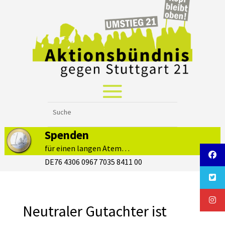
Spenden
für einen langen Atem…
DE76 4306 0967 7035 8411 00
Neutraler Gutachter ist