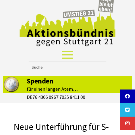
Spenden
für einen langen Atem…
DE76 4306 0967 7035 8411 00
Neue Unterführung für S-