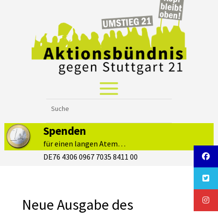
Spenden
für einen langen Atem…
DE76 4306 0967 7035 8411 00
Neue Ausgabe des