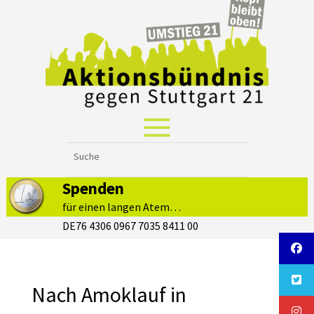
Spenden
für einen langen Atem…
DE76 4306 0967 7035 8411 00
Nach Amoklauf in