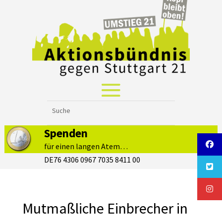
Spenden
für einen langen Atem…
DE76 4306 0967 7035 8411 00
Mutmaßliche Einbrecher in