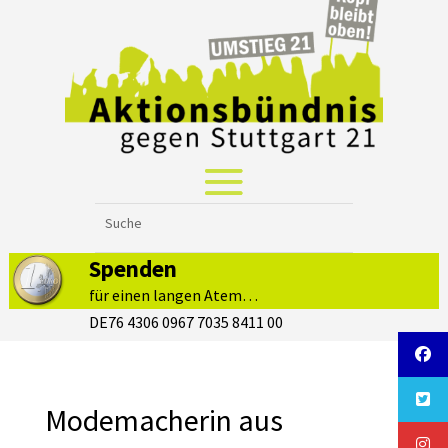
Spenden
für einen langen Atem…
DE76 4306 0967 7035 8411 00
Modemacherin aus