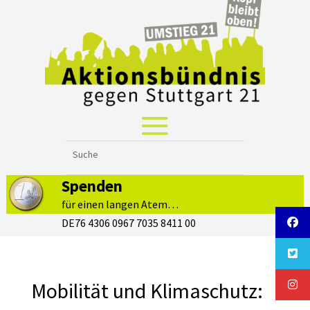
Spenden
für einen langen Atem…
DE76 4306 0967 7035 8411 00
Mobilität und Klimaschutz: