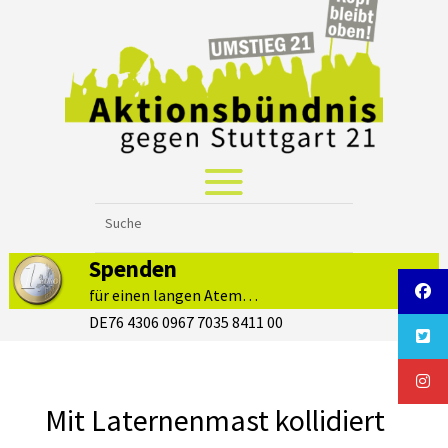
Spenden
für einen langen Atem…
DE76 4306 0967 7035 8411 00
Mit Laternenmast kollidiert