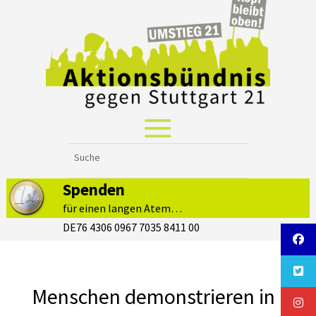
Spenden
für einen langen Atem…
DE76 4306 0967 7035 8411 00
Menschen demonstrieren in