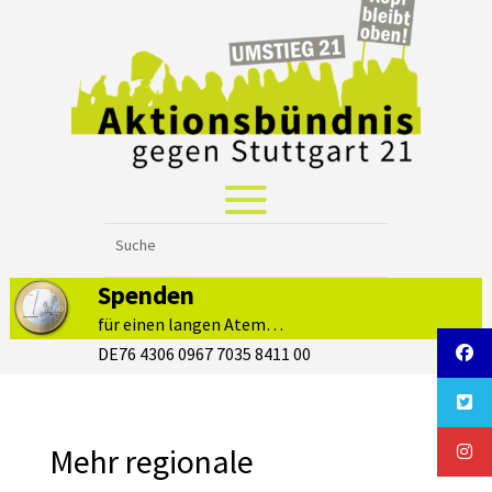
Spenden
für einen langen Atem…
DE76 4306 0967 7035 8411 00
Mehr regionale