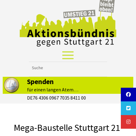
Spenden
für einen langen Atem…
DE76 4306 0967 7035 8411 00
Mega-Baustelle Stuttgart 21