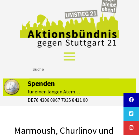
Spenden
für einen langen Atem…
DE76 4306 0967 7035 8411 00
Marmoush, Churlinov und