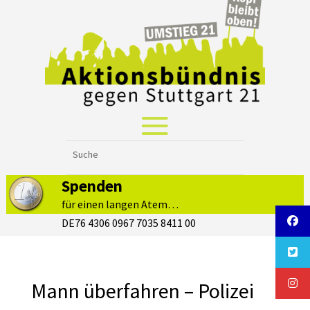
Spenden
für einen langen Atem…
DE76 4306 0967 7035 8411 00
Mann überfahren – Polizei