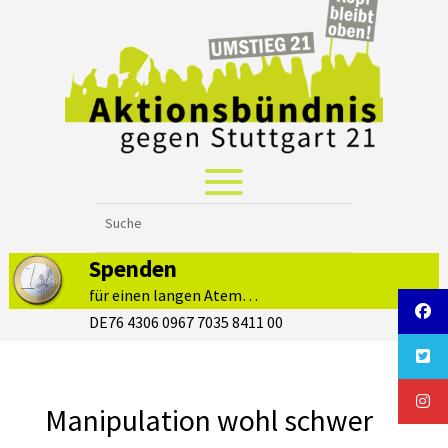
Spenden
für einen langen Atem…
DE76 4306 0967 7035 8411 00
Manipulation wohl schwer