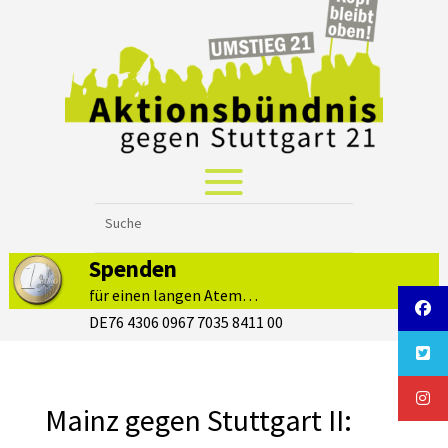
Spenden
für einen langen Atem…
DE76 4306 0967 7035 8411 00
Mainz gegen Stuttgart II: