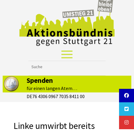
Spenden
für einen langen Atem…
DE76 4306 0967 7035 8411 00
Linke umwirbt bereits