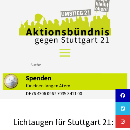
Spenden
für einen langen Atem…
DE76 4306 0967 7035 8411 00
Lichtaugen für Stuttgart 21: