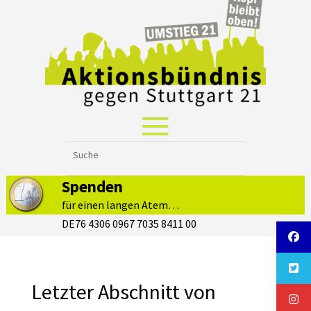
Spenden
für einen langen Atem…
DE76 4306 0967 7035 8411 00
Letzter Abschnitt von