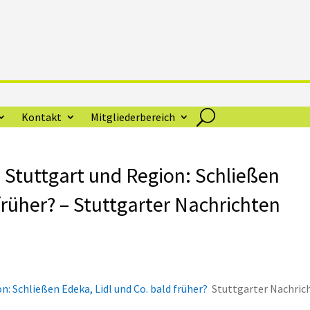
Kontakt
Mitgliederbereich
 Stuttgart und Region: Schließen
früher? – Stuttgarter Nachrichten
: Schließen Edeka, Lidl und Co. bald früher?
Stuttgarter Nachric