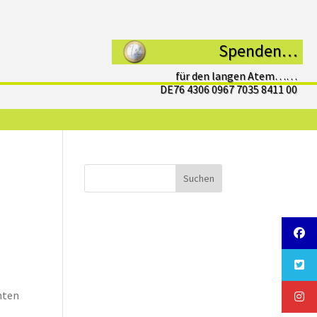
Spenden…
für den langen Atem……
DE76 4306 0967 7035 8411 00
Suchen
hten