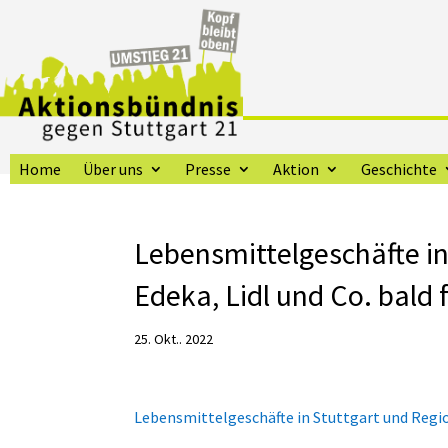
Home
Über uns
Presse
Aktion
Geschichte
Lebensmittelgeschäfte in
Edeka, Lidl und Co. bald 
25. Okt.. 2022
Lebensmittelgeschäfte in Stuttgart und Region