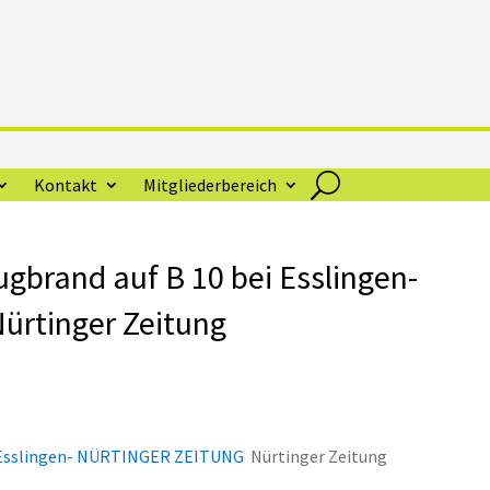
Kontakt
Mitgliederbereich
gbrand auf B 10 bei Esslingen-
rtinger Zeitung
i Esslingen- NÜRTINGER ZEITUNG
Nürtinger Zeitung