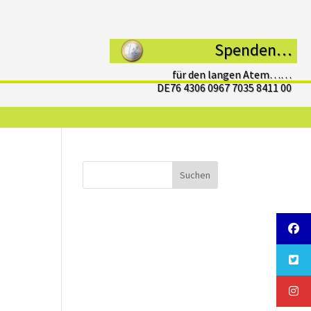
Spenden…
für den langen Atem……
DE76 4306 0967 7035 8411 00
Suchen