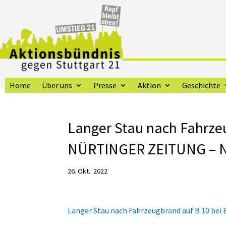
Home
Über uns
Presse
Aktion
Geschichte
Langer Stau nach Fahrzeu
NÜRTINGER ZEITUNG – Nü
26. Okt.. 2022
Langer Stau nach Fahrzeugbrand auf B 10 be