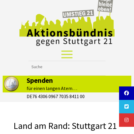
Spenden
für einen langen Atem…
DE76 4306 0967 7035 8411 00
Land am Rand: Stuttgart 21