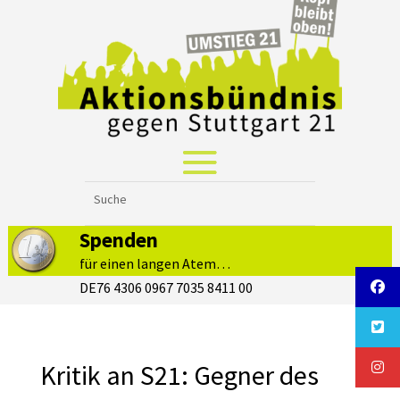
Spenden
für einen langen Atem…
DE76 4306 0967 7035 8411 00
Kritik an S21: Gegner des