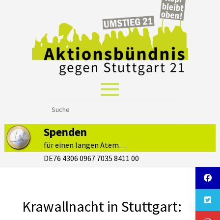
Spenden
für einen langen Atem…
DE76 4306 0967 7035 8411 00
Krawallnacht in Stuttgart: