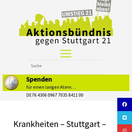
Spenden
für einen langen Atem…
DE76 4306 0967 7035 8411 00
Krankheiten – Stuttgart –