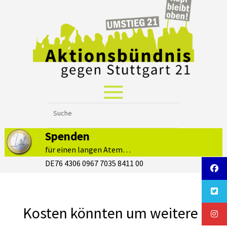
Spenden
für einen langen Atem…
DE76 4306 0967 7035 8411 00
Kosten könnten um weitere