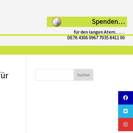
Spenden…
für den langen Atem……
DE76 4306 0967 7035 8411 00
für
Suchen