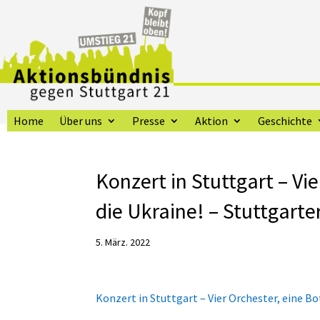
Home
Über uns
Presse
Aktion
Geschichte
Konzert in Stuttgart – Vie
die Ukraine! – Stuttgart
5. März. 2022
Konzert in Stuttgart – Vier Orchester, eine Bot