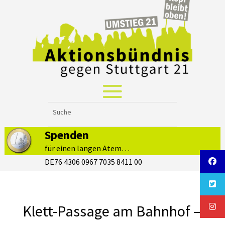
Spenden
für einen langen Atem…
DE76 4306 0967 7035 8411 00
Klett-Passage am Bahnhof –