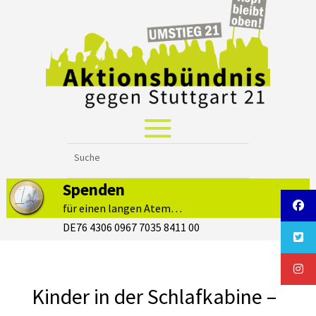
Spenden
für einen langen Atem…
DE76 4306 0967 7035 8411 00
Kinder in der Schlafkabine –