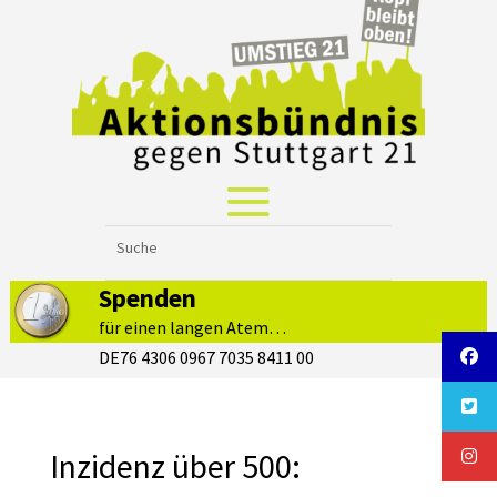
Spenden
für einen langen Atem…
DE76 4306 0967 7035 8411 00
Inzidenz über 500: