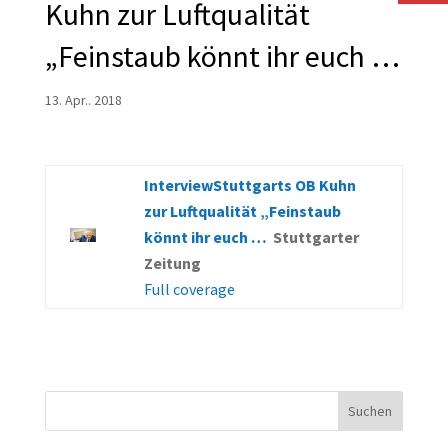
Kuhn zur Luftqualität
„Feinstaub könnt ihr euch …
13. Apr.. 2018
InterviewStuttgarts OB Kuhn
zur Luftqualität „Feinstaub
könnt ihr euch …
Stuttgarter
Zeitung
Full coverage
Suchen