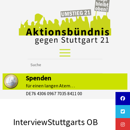
Spenden
für einen langen Atem…
DE76 4306 0967 7035 8411 00
InterviewStuttgarts OB