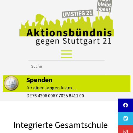
Spenden
für einen langen Atem…
DE76 4306 0967 7035 8411 00
Integrierte Gesamtschule