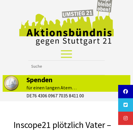
Spenden
für einen langen Atem…
DE76 4306 0967 7035 8411 00
Inscope21 plötzlich Vater –