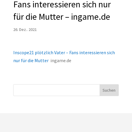
Fans interessieren sich nur
für die Mutter – ingame.de
26. Dez.. 2021
Inscope21 plötzlich Vater – Fans interessieren sich
nur für die Mutter
ingame.de
Suchen