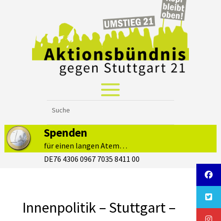
Spenden
für einen langen Atem…
DE76 4306 0967 7035 8411 00
Innenpolitik – Stuttgart –