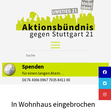
Spenden
für einen langen Atem…
DE76 4306 0967 7035 8411 00
In Wohnhaus eingebrochen