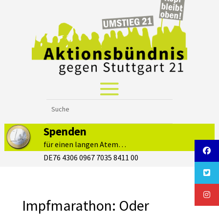
Spenden
für einen langen Atem…
DE76 4306 0967 7035 8411 00
Impfmarathon: Oder