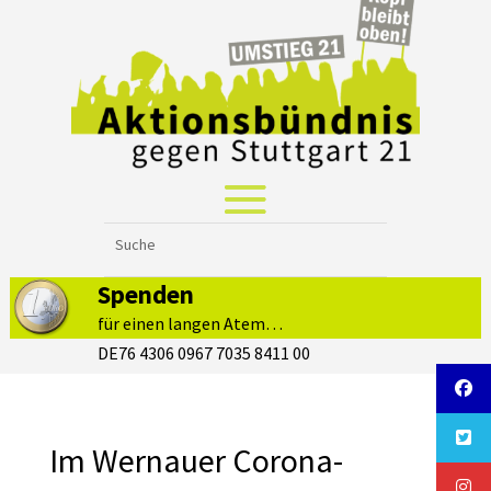
Spenden
für einen langen Atem…
DE76 4306 0967 7035 8411 00
Im Wernauer Corona-