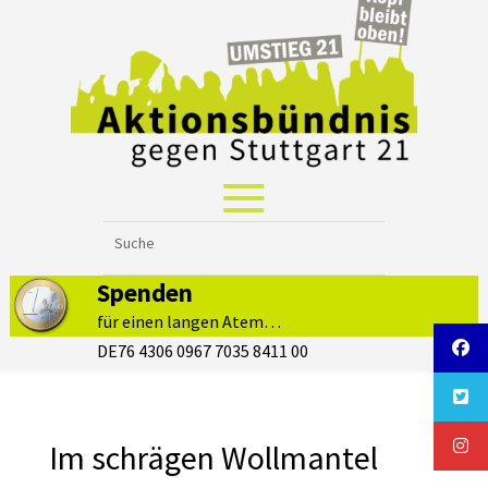
Spenden
für einen langen Atem…
DE76 4306 0967 7035 8411 00
Im schrägen Wollmantel