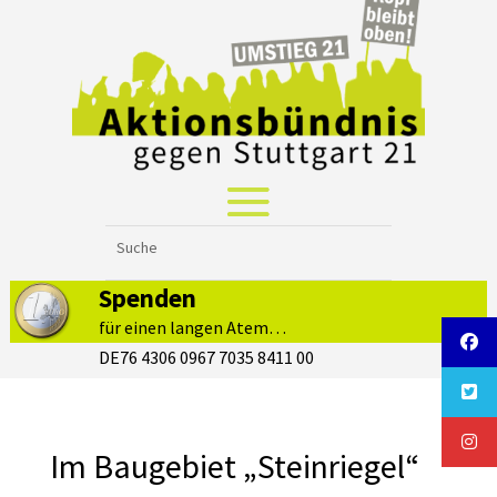
Spenden
für einen langen Atem…
DE76 4306 0967 7035 8411 00
Im Baugebiet „Steinriegel“