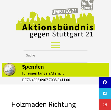
Spenden
für einen langen Atem…
DE76 4306 0967 7035 8411 00
Holzmaden Richtung