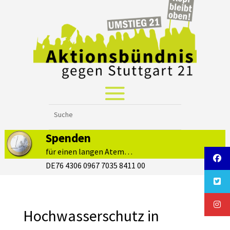
Spenden
für einen langen Atem…
DE76 4306 0967 7035 8411 00
Hochwasserschutz in