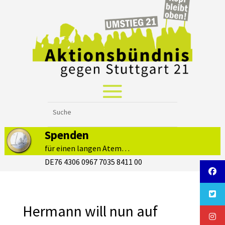
Spenden
für einen langen Atem…
DE76 4306 0967 7035 8411 00
Hermann will nun auf